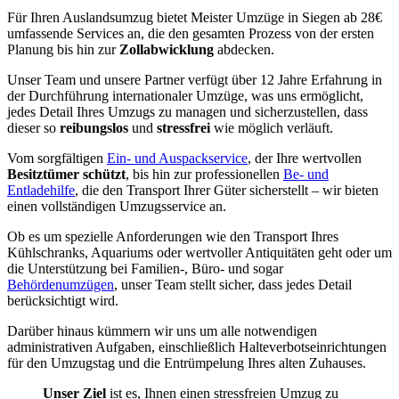
Für Ihren Auslandsumzug bietet Meister Umzüge in Siegen ab 28€
umfassende Services an, die den gesamten Prozess von der ersten
Planung bis hin zur
Zollabwicklung
abdecken.
Unser Team und unsere Partner verfügt über 12 Jahre Erfahrung in
der Durchführung internationaler Umzüge, was uns ermöglicht,
jedes Detail Ihres Umzugs zu managen und sicherzustellen, dass
dieser so
reibungslos
und
stressfrei
wie möglich verläuft.
Vom sorgfältigen
Ein- und Auspackservice
, der Ihre wertvollen
Besitztümer schützt
, bis hin zur professionellen
Be- und
Entladehilfe
, die den Transport Ihrer Güter sicherstellt – wir bieten
einen vollständigen Umzugsservice an.
Ob es um spezielle Anforderungen wie den Transport Ihres
Kühlschranks, Aquariums oder wertvoller Antiquitäten geht oder um
die Unterstützung bei Familien-, Büro- und sogar
Behördenumzügen
, unser Team stellt sicher, dass jedes Detail
berücksichtigt wird.
Darüber hinaus kümmern wir uns um alle notwendigen
administrativen Aufgaben, einschließlich Halteverbotseinrichtungen
für den Umzugstag und die Entrümpelung Ihres alten Zuhauses.
Unser Ziel
ist es, Ihnen einen stressfreien Umzug zu