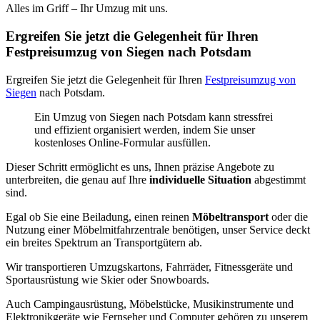
Alles im Griff – Ihr Umzug mit uns.
Ergreifen Sie jetzt die Gelegenheit für Ihren
Festpreisumzug von Siegen nach Potsdam
Ergreifen Sie jetzt die Gelegenheit für Ihren
Festpreisumzug von
Siegen
nach Potsdam.
Ein Umzug von Siegen nach Potsdam kann stressfrei
und effizient organisiert werden, indem Sie unser
kostenloses Online-Formular ausfüllen.
Dieser Schritt ermöglicht es uns, Ihnen präzise Angebote zu
unterbreiten, die genau auf Ihre
individuelle Situation
abgestimmt
sind.
Egal ob Sie eine Beiladung, einen reinen
Möbeltransport
oder die
Nutzung einer Möbelmitfahrzentrale benötigen, unser Service deckt
ein breites Spektrum an Transportgütern ab.
Wir transportieren Umzugskartons, Fahrräder, Fitnessgeräte und
Sportausrüstung wie Skier oder Snowboards.
Auch Campingausrüstung, Möbelstücke, Musikinstrumente und
Elektronikgeräte wie Fernseher und Computer gehören zu unserem