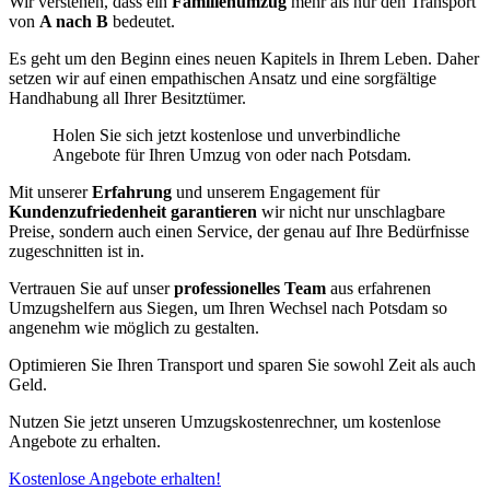
Wir verstehen, dass ein
Familienumzug
mehr als nur den Transport
von
A nach B
bedeutet.
Es geht um den Beginn eines neuen Kapitels in Ihrem Leben. Daher
setzen wir auf einen empathischen Ansatz und eine sorgfältige
Handhabung all Ihrer Besitztümer.
Holen Sie sich jetzt kostenlose und unverbindliche
Angebote für Ihren Umzug von oder nach Potsdam.
Mit unserer
Erfahrung
und unserem Engagement für
Kundenzufriedenheit garantieren
wir nicht nur unschlagbare
Preise, sondern auch einen Service, der genau auf Ihre Bedürfnisse
zugeschnitten ist in.
Vertrauen Sie auf unser
professionelles Team
aus erfahrenen
Umzugshelfern aus Siegen, um Ihren Wechsel nach Potsdam so
angenehm wie möglich zu gestalten.
Optimieren Sie Ihren Transport und sparen Sie sowohl Zeit als auch
Geld.
Nutzen Sie jetzt unseren Umzugskostenrechner, um kostenlose
Angebote zu erhalten.
Kostenlose Angebote erhalten!