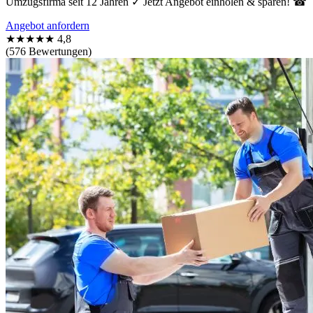
Umzugsfirma seit 12 Jahren ✓ Jetzt Angebot einholen & sparen! ☎
Angebot anfordern
★★★★★
4,8
(576 Bewertungen)