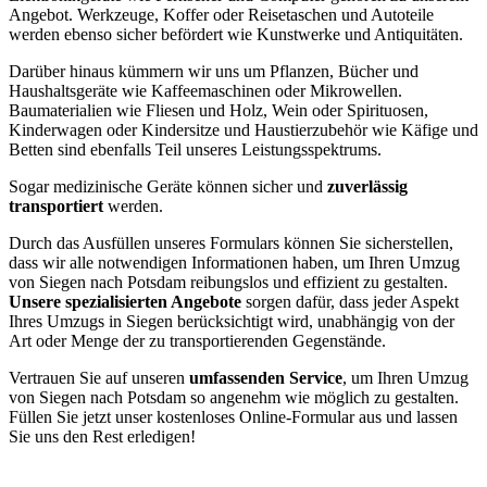
Angebot. Werkzeuge, Koffer oder Reisetaschen und Autoteile
werden ebenso sicher befördert wie Kunstwerke und Antiquitäten.
Darüber hinaus kümmern wir uns um Pflanzen, Bücher und
Haushaltsgeräte wie Kaffeemaschinen oder Mikrowellen.
Baumaterialien wie Fliesen und Holz, Wein oder Spirituosen,
Kinderwagen oder Kindersitze und Haustierzubehör wie Käfige und
Betten sind ebenfalls Teil unseres Leistungsspektrums.
Sogar medizinische Geräte können sicher und
zuverlässig
transportiert
werden.
Durch das Ausfüllen unseres Formulars können Sie sicherstellen,
dass wir alle notwendigen Informationen haben, um Ihren Umzug
von Siegen nach Potsdam reibungslos und effizient zu gestalten.
Unsere spezialisierten Angebote
sorgen dafür, dass jeder Aspekt
Ihres Umzugs in Siegen berücksichtigt wird, unabhängig von der
Art oder Menge der zu transportierenden Gegenstände.
Vertrauen Sie auf unseren
umfassenden Service
, um Ihren Umzug
von Siegen nach Potsdam so angenehm wie möglich zu gestalten.
Füllen Sie jetzt unser kostenloses Online-Formular aus und lassen
Sie uns den Rest erledigen!