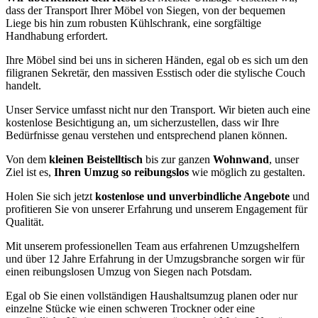
dass der Transport Ihrer Möbel von Siegen, von der bequemen
Liege bis hin zum robusten Kühlschrank, eine sorgfältige
Handhabung erfordert.
Ihre Möbel sind bei uns in sicheren Händen, egal ob es sich um den
filigranen Sekretär, den massiven Esstisch oder die stylische Couch
handelt.
Unser Service umfasst nicht nur den Transport. Wir bieten auch eine
kostenlose Besichtigung an, um sicherzustellen, dass wir Ihre
Bedürfnisse genau verstehen und entsprechend planen können.
Von dem
kleinen Beistelltisch
bis zur ganzen
Wohnwand
, unser
Ziel ist es,
Ihren Umzug so reibungslos
wie möglich zu gestalten.
Holen Sie sich jetzt
kostenlose und unverbindliche Angebote
und
profitieren Sie von unserer Erfahrung und unserem Engagement für
Qualität.
Mit unserem professionellen Team aus erfahrenen Umzugshelfern
und über 12 Jahre Erfahrung in der Umzugsbranche sorgen wir für
einen reibungslosen Umzug von Siegen nach Potsdam.
Egal ob Sie einen vollständigen Haushaltsumzug planen oder nur
einzelne Stücke wie einen schweren Trockner oder eine