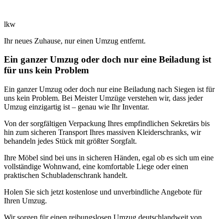
lkw
Ihr neues Zuhause, nur einen Umzug entfernt.
Ein ganzer Umzug oder doch nur eine Beiladung ist
für uns kein Problem
Ein ganzer Umzug oder doch nur eine Beiladung nach Siegen ist für
uns kein Problem. Bei Meister Umzüge verstehen wir, dass jeder
Umzug einzigartig ist – genau wie Ihr Inventar.
Von der sorgfältigen Verpackung Ihres empfindlichen Sekretärs bis
hin zum sicheren Transport Ihres massiven Kleiderschranks, wir
behandeln jedes Stück mit größter Sorgfalt.
Ihre Möbel sind bei uns in sicheren Händen, egal ob es sich um eine
vollständige Wohnwand, eine komfortable Liege oder einen
praktischen Schubladenschrank handelt.
Holen Sie sich jetzt kostenlose und unverbindliche Angebote für
Ihren Umzug.
Wir sorgen für einen reibungslosen Umzug deutschlandweit von