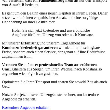
Wir verstehen, dass ein
Familienumzug
mehr als nur den Transport
von
A nach B
bedeutet.
Es geht um den Beginn eines neuen Kapitels in Ihrem Leben. Daher
setzen wir auf einen empathischen Ansatz und eine sorgfältige
Handhabung all Ihrer Besitztümer.
Holen Sie sich jetzt kostenlose und unverbindliche
Angebote für Ihren Umzug von oder nach Konstanz.
Mit unserer
Erfahrung
und unserem Engagement für
Kundenzufriedenheit garantieren
wir nicht nur unschlagbare
Preise, sondern auch einen Service, der genau auf Ihre Bedürfnisse
zugeschnitten ist in.
Vertrauen Sie auf unser
professionelles Team
aus erfahrenen
Umzugshelfern aus Siegen, um Ihren Wechsel nach Konstanz so
angenehm wie möglich zu gestalten.
Optimieren Sie Ihren Transport und sparen Sie sowohl Zeit als auch
Geld.
Nutzen Sie jetzt unseren Umzugskostenrechner, um kostenlose
Angebote zu erhalten.
Kostenlose Angebote erhalten!