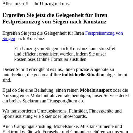
Alles im Griff – Ihr Umzug mit uns.
Ergreifen Sie jetzt die Gelegenheit für Ihren
Festpreisumzug von Siegen nach Konstanz
Ergreifen Sie jetzt die Gelegenheit für Ihren
Festpreisumzug von
Siegen
nach Konstanz.
Ein Umzug von Siegen nach Konstanz kann stressfrei
und effizient organisiert werden, indem Sie unser
kostenloses Online-Formular ausfüllen.
Dieser Schritt ermöglicht es uns, Ihnen präzise Angebote zu
unterbreiten, die genau auf Ihre
individuelle Situation
abgestimmt
sind.
Egal ob Sie eine Beiladung, einen reinen
Möbeltransport
oder die
Nutzung einer Möbelmitfahrzentrale benötigen, unser Service deckt
ein breites Spektrum an Transportgütern ab.
Wir transportieren Umzugskartons, Fahrräder, Fitnessgeräte und
Sportausrüstung wie Skier oder Snowboards.
Auch Campingausrüstung, Möbelstücke, Musikinstrumente und
Elektronikgeräte wie Fernseher und Computer gehören zu unserem