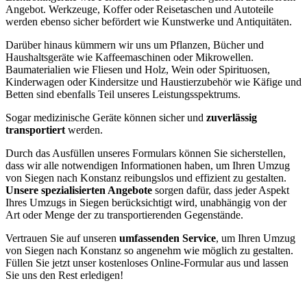
Angebot. Werkzeuge, Koffer oder Reisetaschen und Autoteile
werden ebenso sicher befördert wie Kunstwerke und Antiquitäten.
Darüber hinaus kümmern wir uns um Pflanzen, Bücher und
Haushaltsgeräte wie Kaffeemaschinen oder Mikrowellen.
Baumaterialien wie Fliesen und Holz, Wein oder Spirituosen,
Kinderwagen oder Kindersitze und Haustierzubehör wie Käfige und
Betten sind ebenfalls Teil unseres Leistungsspektrums.
Sogar medizinische Geräte können sicher und
zuverlässig
transportiert
werden.
Durch das Ausfüllen unseres Formulars können Sie sicherstellen,
dass wir alle notwendigen Informationen haben, um Ihren Umzug
von Siegen nach Konstanz reibungslos und effizient zu gestalten.
Unsere spezialisierten Angebote
sorgen dafür, dass jeder Aspekt
Ihres Umzugs in Siegen berücksichtigt wird, unabhängig von der
Art oder Menge der zu transportierenden Gegenstände.
Vertrauen Sie auf unseren
umfassenden Service
, um Ihren Umzug
von Siegen nach Konstanz so angenehm wie möglich zu gestalten.
Füllen Sie jetzt unser kostenloses Online-Formular aus und lassen
Sie uns den Rest erledigen!