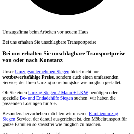
Umzugsfirma beim Arbeiten vor neuem Haus
Bei uns erhalten Sie unschlagbare Transportpreise
Bei uns erhalten Sie unschlagbare Transportpreise
von oder nach Konstanz
Unser
Umzugsunternehmen Siegen
bietet nicht nur
wettbewerbsfähige Preise
, sondern auch einen umfassenden
Service, der Ihren Umzug so reibungslos wie möglich gestaltet.
Ob Sie einen
Umzug Siegen 2 Mann + LKW
benötigen oder
spezielle
Be- und Entladehilfe Siegen
suchen, wir haben die
passenden Lösungen für Sie.
Besonders hervorheben möchten wir unseren
Familienumzug
Siegen
Service, der darauf ausgerichtet ist, den Möbeltransport für
ganze Familien so stressfrei wie möglich zu machen.