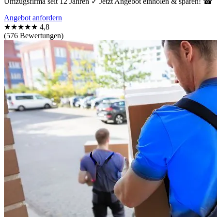
Umzugsfirma seit 12 Jahren ✓ Jetzt Angebot einholen & sparen! ☎
Angebot anfordern
★★★★★
4,8
(576 Bewertungen)