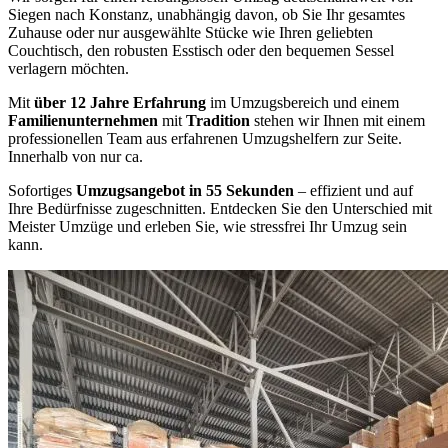
Siegen nach Konstanz, unabhängig davon, ob Sie Ihr gesamtes
Zuhause oder nur ausgewählte Stücke wie Ihren geliebten
Couchtisch, den robusten Esstisch oder den bequemen Sessel
verlagern möchten.
Mit
über 12 Jahre Erfahrung
im Umzugsbereich und einem
Familienunternehmen
mit
Tradition
stehen wir Ihnen mit einem
professionellen Team aus erfahrenen Umzugshelfern zur Seite.
Innerhalb von nur ca.
Sofortiges
Umzugsangebot in 55 Sekunden
– effizient und auf
Ihre Bedürfnisse zugeschnitten. Entdecken Sie den Unterschied mit
Meister Umzüge und erleben Sie, wie stressfrei Ihr Umzug sein
kann.