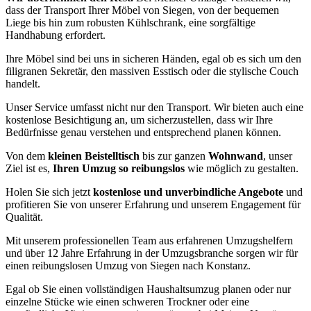
dass der Transport Ihrer Möbel von Siegen, von der bequemen
Liege bis hin zum robusten Kühlschrank, eine sorgfältige
Handhabung erfordert.
Ihre Möbel sind bei uns in sicheren Händen, egal ob es sich um den
filigranen Sekretär, den massiven Esstisch oder die stylische Couch
handelt.
Unser Service umfasst nicht nur den Transport. Wir bieten auch eine
kostenlose Besichtigung an, um sicherzustellen, dass wir Ihre
Bedürfnisse genau verstehen und entsprechend planen können.
Von dem
kleinen Beistelltisch
bis zur ganzen
Wohnwand
, unser
Ziel ist es,
Ihren Umzug so reibungslos
wie möglich zu gestalten.
Holen Sie sich jetzt
kostenlose und unverbindliche Angebote
und
profitieren Sie von unserer Erfahrung und unserem Engagement für
Qualität.
Mit unserem professionellen Team aus erfahrenen Umzugshelfern
und über 12 Jahre Erfahrung in der Umzugsbranche sorgen wir für
einen reibungslosen Umzug von Siegen nach Konstanz.
Egal ob Sie einen vollständigen Haushaltsumzug planen oder nur
einzelne Stücke wie einen schweren Trockner oder eine