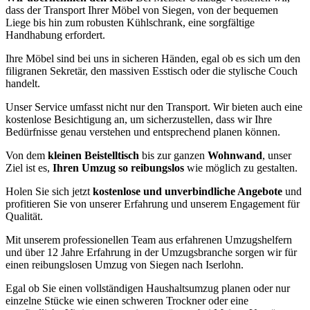
dass der Transport Ihrer Möbel von Siegen, von der bequemen
Liege bis hin zum robusten Kühlschrank, eine sorgfältige
Handhabung erfordert.
Ihre Möbel sind bei uns in sicheren Händen, egal ob es sich um den
filigranen Sekretär, den massiven Esstisch oder die stylische Couch
handelt.
Unser Service umfasst nicht nur den Transport. Wir bieten auch eine
kostenlose Besichtigung an, um sicherzustellen, dass wir Ihre
Bedürfnisse genau verstehen und entsprechend planen können.
Von dem
kleinen Beistelltisch
bis zur ganzen
Wohnwand
, unser
Ziel ist es,
Ihren Umzug so reibungslos
wie möglich zu gestalten.
Holen Sie sich jetzt
kostenlose und unverbindliche Angebote
und
profitieren Sie von unserer Erfahrung und unserem Engagement für
Qualität.
Mit unserem professionellen Team aus erfahrenen Umzugshelfern
und über 12 Jahre Erfahrung in der Umzugsbranche sorgen wir für
einen reibungslosen Umzug von Siegen nach Iserlohn.
Egal ob Sie einen vollständigen Haushaltsumzug planen oder nur
einzelne Stücke wie einen schweren Trockner oder eine