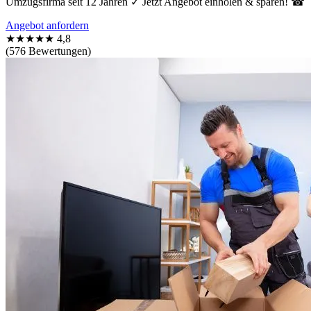
Umzugsfirma seit 12 Jahren ✓ Jetzt Angebot einholen & sparen! ☎
Angebot anfordern
★★★★★
4,8
(576 Bewertungen)