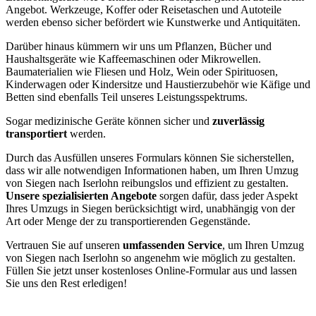
Angebot. Werkzeuge, Koffer oder Reisetaschen und Autoteile
werden ebenso sicher befördert wie Kunstwerke und Antiquitäten.
Darüber hinaus kümmern wir uns um Pflanzen, Bücher und
Haushaltsgeräte wie Kaffeemaschinen oder Mikrowellen.
Baumaterialien wie Fliesen und Holz, Wein oder Spirituosen,
Kinderwagen oder Kindersitze und Haustierzubehör wie Käfige und
Betten sind ebenfalls Teil unseres Leistungsspektrums.
Sogar medizinische Geräte können sicher und
zuverlässig
transportiert
werden.
Durch das Ausfüllen unseres Formulars können Sie sicherstellen,
dass wir alle notwendigen Informationen haben, um Ihren Umzug
von Siegen nach Iserlohn reibungslos und effizient zu gestalten.
Unsere spezialisierten Angebote
sorgen dafür, dass jeder Aspekt
Ihres Umzugs in Siegen berücksichtigt wird, unabhängig von der
Art oder Menge der zu transportierenden Gegenstände.
Vertrauen Sie auf unseren
umfassenden Service
, um Ihren Umzug
von Siegen nach Iserlohn so angenehm wie möglich zu gestalten.
Füllen Sie jetzt unser kostenloses Online-Formular aus und lassen
Sie uns den Rest erledigen!