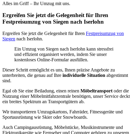
Alles im Griff – Ihr Umzug mit uns.
Ergreifen Sie jetzt die Gelegenheit für Ihren
Festpreisumzug von Siegen nach Iserlohn
Ergreifen Sie jetzt die Gelegenheit für Ihren
Festpreisumzug von
Siegen
nach Iserlohn.
Ein Umzug von Siegen nach Iserlohn kann stressfrei
und effizient organisiert werden, indem Sie unser
kostenloses Online-Formular ausfüllen.
Dieser Schritt ermöglicht es uns, Ihnen präzise Angebote zu
unterbreiten, die genau auf Ihre
individuelle Situation
abgestimmt
sind.
Egal ob Sie eine Beiladung, einen reinen
Möbeltransport
oder die
Nutzung einer Möbelmitfahrzentrale benötigen, unser Service deckt
ein breites Spektrum an Transportgütern ab.
Wir transportieren Umzugskartons, Fahrräder, Fitnessgeräte und
Sportausrüstung wie Skier oder Snowboards.
Auch Campingausrüstung, Möbelstücke, Musikinstrumente und
Elektronikgeräte wie Fernseher und Computer gehören zu unserem