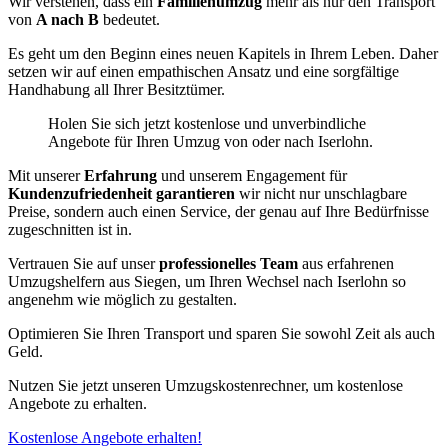
Wir verstehen, dass ein
Familienumzug
mehr als nur den Transport
von
A nach B
bedeutet.
Es geht um den Beginn eines neuen Kapitels in Ihrem Leben. Daher
setzen wir auf einen empathischen Ansatz und eine sorgfältige
Handhabung all Ihrer Besitztümer.
Holen Sie sich jetzt kostenlose und unverbindliche
Angebote für Ihren Umzug von oder nach Iserlohn.
Mit unserer
Erfahrung
und unserem Engagement für
Kundenzufriedenheit garantieren
wir nicht nur unschlagbare
Preise, sondern auch einen Service, der genau auf Ihre Bedürfnisse
zugeschnitten ist in.
Vertrauen Sie auf unser
professionelles Team
aus erfahrenen
Umzugshelfern aus Siegen, um Ihren Wechsel nach Iserlohn so
angenehm wie möglich zu gestalten.
Optimieren Sie Ihren Transport und sparen Sie sowohl Zeit als auch
Geld.
Nutzen Sie jetzt unseren Umzugskostenrechner, um kostenlose
Angebote zu erhalten.
Kostenlose Angebote erhalten!