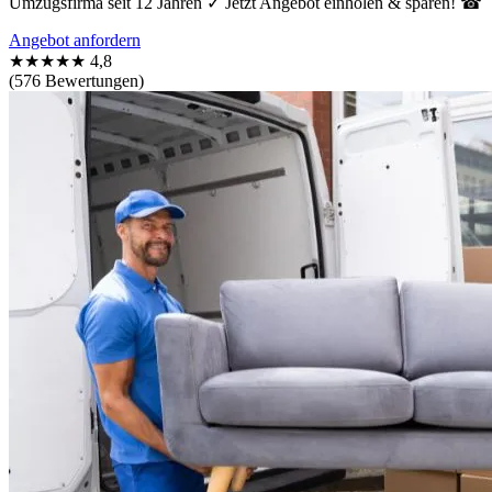
Umzugsfirma seit 12 Jahren ✓ Jetzt Angebot einholen & sparen! ☎
Angebot anfordern
★★★★★
4,8
(576 Bewertungen)