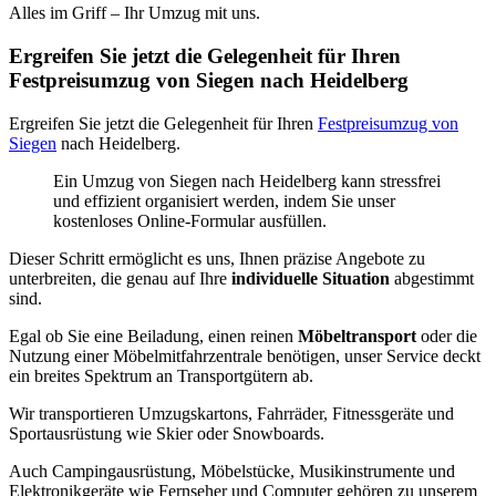
Alles im Griff – Ihr Umzug mit uns.
Ergreifen Sie jetzt die Gelegenheit für Ihren
Festpreisumzug von Siegen nach Heidelberg
Ergreifen Sie jetzt die Gelegenheit für Ihren
Festpreisumzug von
Siegen
nach Heidelberg.
Ein Umzug von Siegen nach Heidelberg kann stressfrei
und effizient organisiert werden, indem Sie unser
kostenloses Online-Formular ausfüllen.
Dieser Schritt ermöglicht es uns, Ihnen präzise Angebote zu
unterbreiten, die genau auf Ihre
individuelle Situation
abgestimmt
sind.
Egal ob Sie eine Beiladung, einen reinen
Möbeltransport
oder die
Nutzung einer Möbelmitfahrzentrale benötigen, unser Service deckt
ein breites Spektrum an Transportgütern ab.
Wir transportieren Umzugskartons, Fahrräder, Fitnessgeräte und
Sportausrüstung wie Skier oder Snowboards.
Auch Campingausrüstung, Möbelstücke, Musikinstrumente und
Elektronikgeräte wie Fernseher und Computer gehören zu unserem