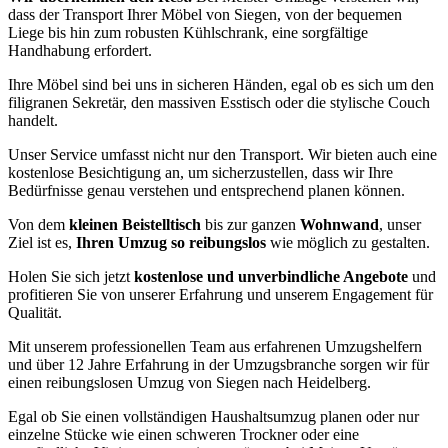
dass der Transport Ihrer Möbel von Siegen, von der bequemen
Liege bis hin zum robusten Kühlschrank, eine sorgfältige
Handhabung erfordert.
Ihre Möbel sind bei uns in sicheren Händen, egal ob es sich um den
filigranen Sekretär, den massiven Esstisch oder die stylische Couch
handelt.
Unser Service umfasst nicht nur den Transport. Wir bieten auch eine
kostenlose Besichtigung an, um sicherzustellen, dass wir Ihre
Bedürfnisse genau verstehen und entsprechend planen können.
Von dem
kleinen Beistelltisch
bis zur ganzen
Wohnwand
, unser
Ziel ist es,
Ihren Umzug so reibungslos
wie möglich zu gestalten.
Holen Sie sich jetzt
kostenlose und unverbindliche Angebote
und
profitieren Sie von unserer Erfahrung und unserem Engagement für
Qualität.
Mit unserem professionellen Team aus erfahrenen Umzugshelfern
und über 12 Jahre Erfahrung in der Umzugsbranche sorgen wir für
einen reibungslosen Umzug von Siegen nach Heidelberg.
Egal ob Sie einen vollständigen Haushaltsumzug planen oder nur
einzelne Stücke wie einen schweren Trockner oder eine