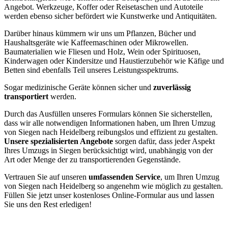
Angebot. Werkzeuge, Koffer oder Reisetaschen und Autoteile
werden ebenso sicher befördert wie Kunstwerke und Antiquitäten.
Darüber hinaus kümmern wir uns um Pflanzen, Bücher und
Haushaltsgeräte wie Kaffeemaschinen oder Mikrowellen.
Baumaterialien wie Fliesen und Holz, Wein oder Spirituosen,
Kinderwagen oder Kindersitze und Haustierzubehör wie Käfige und
Betten sind ebenfalls Teil unseres Leistungsspektrums.
Sogar medizinische Geräte können sicher und
zuverlässig
transportiert
werden.
Durch das Ausfüllen unseres Formulars können Sie sicherstellen,
dass wir alle notwendigen Informationen haben, um Ihren Umzug
von Siegen nach Heidelberg reibungslos und effizient zu gestalten.
Unsere spezialisierten Angebote
sorgen dafür, dass jeder Aspekt
Ihres Umzugs in Siegen berücksichtigt wird, unabhängig von der
Art oder Menge der zu transportierenden Gegenstände.
Vertrauen Sie auf unseren
umfassenden Service
, um Ihren Umzug
von Siegen nach Heidelberg so angenehm wie möglich zu gestalten.
Füllen Sie jetzt unser kostenloses Online-Formular aus und lassen
Sie uns den Rest erledigen!