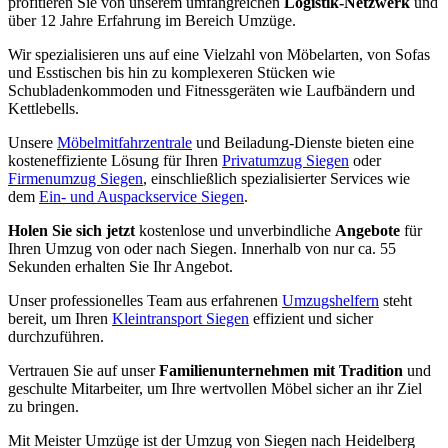
profitieren Sie von unserem umfangreichen
Logistik-Netzwerk
und
über 12 Jahre Erfahrung im Bereich Umzüge.
Wir spezialisieren uns auf eine Vielzahl von Möbelarten, von Sofas
und Esstischen bis hin zu komplexeren Stücken wie
Schubladenkommoden und Fitnessgeräten wie Laufbändern und
Kettlebells.
Unsere
Möbelmitfahrzentrale
und Beiladung-Dienste bieten eine
kosteneffiziente Lösung für Ihren
Privatumzug Siegen
oder
Firmenumzug Siegen
, einschließlich spezialisierter Services wie
dem
Ein- und Auspackservice Siegen
.
Holen Sie sich jetzt
kostenlose und unverbindliche
Angebote
für
Ihren Umzug von oder nach Siegen. Innerhalb von nur ca. 55
Sekunden erhalten Sie Ihr Angebot.
Unser professionelles Team aus erfahrenen
Umzugshelfern
steht
bereit, um Ihren
Kleintransport Siegen
effizient und sicher
durchzuführen.
Vertrauen Sie auf unser
Familienunternehmen mit Tradition
und
geschulte Mitarbeiter, um Ihre wertvollen Möbel sicher an ihr Ziel
zu bringen.
Mit Meister Umzüge ist der Umzug von Siegen nach Heidelberg