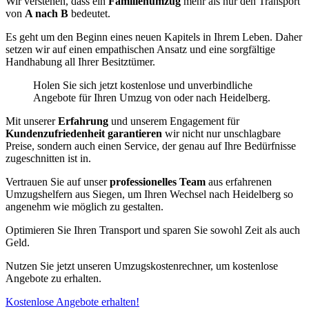
Wir verstehen, dass ein
Familienumzug
mehr als nur den Transport
von
A nach B
bedeutet.
Es geht um den Beginn eines neuen Kapitels in Ihrem Leben. Daher
setzen wir auf einen empathischen Ansatz und eine sorgfältige
Handhabung all Ihrer Besitztümer.
Holen Sie sich jetzt kostenlose und unverbindliche
Angebote für Ihren Umzug von oder nach Heidelberg.
Mit unserer
Erfahrung
und unserem Engagement für
Kundenzufriedenheit garantieren
wir nicht nur unschlagbare
Preise, sondern auch einen Service, der genau auf Ihre Bedürfnisse
zugeschnitten ist in.
Vertrauen Sie auf unser
professionelles Team
aus erfahrenen
Umzugshelfern aus Siegen, um Ihren Wechsel nach Heidelberg so
angenehm wie möglich zu gestalten.
Optimieren Sie Ihren Transport und sparen Sie sowohl Zeit als auch
Geld.
Nutzen Sie jetzt unseren Umzugskostenrechner, um kostenlose
Angebote zu erhalten.
Kostenlose Angebote erhalten!