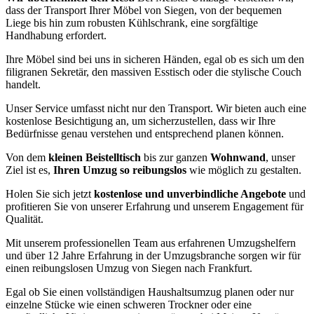
dass der Transport Ihrer Möbel von Siegen, von der bequemen
Liege bis hin zum robusten Kühlschrank, eine sorgfältige
Handhabung erfordert.
Ihre Möbel sind bei uns in sicheren Händen, egal ob es sich um den
filigranen Sekretär, den massiven Esstisch oder die stylische Couch
handelt.
Unser Service umfasst nicht nur den Transport. Wir bieten auch eine
kostenlose Besichtigung an, um sicherzustellen, dass wir Ihre
Bedürfnisse genau verstehen und entsprechend planen können.
Von dem
kleinen Beistelltisch
bis zur ganzen
Wohnwand
, unser
Ziel ist es,
Ihren Umzug so reibungslos
wie möglich zu gestalten.
Holen Sie sich jetzt
kostenlose und unverbindliche Angebote
und
profitieren Sie von unserer Erfahrung und unserem Engagement für
Qualität.
Mit unserem professionellen Team aus erfahrenen Umzugshelfern
und über 12 Jahre Erfahrung in der Umzugsbranche sorgen wir für
einen reibungslosen Umzug von Siegen nach Frankfurt.
Egal ob Sie einen vollständigen Haushaltsumzug planen oder nur
einzelne Stücke wie einen schweren Trockner oder eine