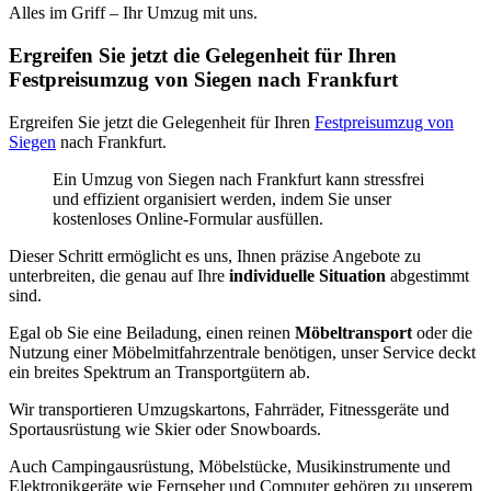
Alles im Griff – Ihr Umzug mit uns.
Ergreifen Sie jetzt die Gelegenheit für Ihren
Festpreisumzug von Siegen nach Frankfurt
Ergreifen Sie jetzt die Gelegenheit für Ihren
Festpreisumzug von
Siegen
nach Frankfurt.
Ein Umzug von Siegen nach Frankfurt kann stressfrei
und effizient organisiert werden, indem Sie unser
kostenloses Online-Formular ausfüllen.
Dieser Schritt ermöglicht es uns, Ihnen präzise Angebote zu
unterbreiten, die genau auf Ihre
individuelle Situation
abgestimmt
sind.
Egal ob Sie eine Beiladung, einen reinen
Möbeltransport
oder die
Nutzung einer Möbelmitfahrzentrale benötigen, unser Service deckt
ein breites Spektrum an Transportgütern ab.
Wir transportieren Umzugskartons, Fahrräder, Fitnessgeräte und
Sportausrüstung wie Skier oder Snowboards.
Auch Campingausrüstung, Möbelstücke, Musikinstrumente und
Elektronikgeräte wie Fernseher und Computer gehören zu unserem