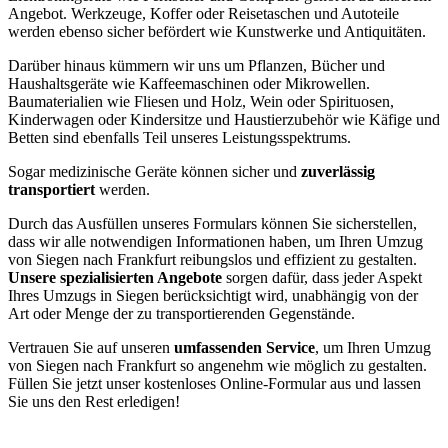
Angebot. Werkzeuge, Koffer oder Reisetaschen und Autoteile
werden ebenso sicher befördert wie Kunstwerke und Antiquitäten.
Darüber hinaus kümmern wir uns um Pflanzen, Bücher und
Haushaltsgeräte wie Kaffeemaschinen oder Mikrowellen.
Baumaterialien wie Fliesen und Holz, Wein oder Spirituosen,
Kinderwagen oder Kindersitze und Haustierzubehör wie Käfige und
Betten sind ebenfalls Teil unseres Leistungsspektrums.
Sogar medizinische Geräte können sicher und
zuverlässig
transportiert
werden.
Durch das Ausfüllen unseres Formulars können Sie sicherstellen,
dass wir alle notwendigen Informationen haben, um Ihren Umzug
von Siegen nach Frankfurt reibungslos und effizient zu gestalten.
Unsere spezialisierten Angebote
sorgen dafür, dass jeder Aspekt
Ihres Umzugs in Siegen berücksichtigt wird, unabhängig von der
Art oder Menge der zu transportierenden Gegenstände.
Vertrauen Sie auf unseren
umfassenden Service
, um Ihren Umzug
von Siegen nach Frankfurt so angenehm wie möglich zu gestalten.
Füllen Sie jetzt unser kostenloses Online-Formular aus und lassen
Sie uns den Rest erledigen!