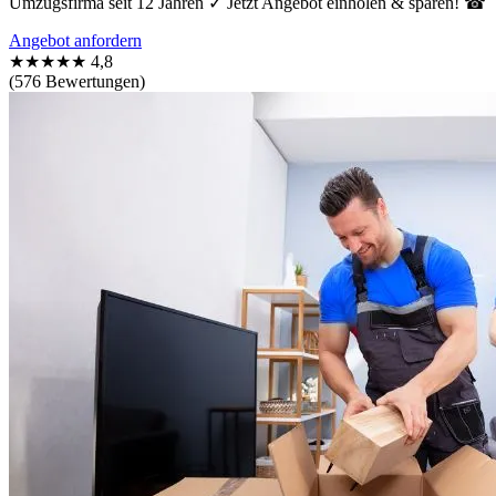
Umzugsfirma seit 12 Jahren ✓ Jetzt Angebot einholen & sparen! ☎
Angebot anfordern
★★★★★
4,8
(576 Bewertungen)