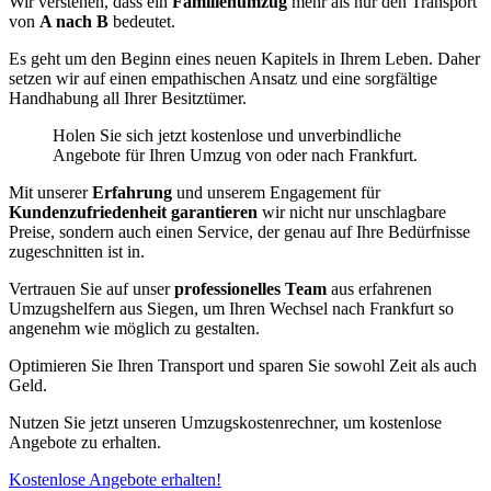
Wir verstehen, dass ein
Familienumzug
mehr als nur den Transport
von
A nach B
bedeutet.
Es geht um den Beginn eines neuen Kapitels in Ihrem Leben. Daher
setzen wir auf einen empathischen Ansatz und eine sorgfältige
Handhabung all Ihrer Besitztümer.
Holen Sie sich jetzt kostenlose und unverbindliche
Angebote für Ihren Umzug von oder nach Frankfurt.
Mit unserer
Erfahrung
und unserem Engagement für
Kundenzufriedenheit garantieren
wir nicht nur unschlagbare
Preise, sondern auch einen Service, der genau auf Ihre Bedürfnisse
zugeschnitten ist in.
Vertrauen Sie auf unser
professionelles Team
aus erfahrenen
Umzugshelfern aus Siegen, um Ihren Wechsel nach Frankfurt so
angenehm wie möglich zu gestalten.
Optimieren Sie Ihren Transport und sparen Sie sowohl Zeit als auch
Geld.
Nutzen Sie jetzt unseren Umzugskostenrechner, um kostenlose
Angebote zu erhalten.
Kostenlose Angebote erhalten!